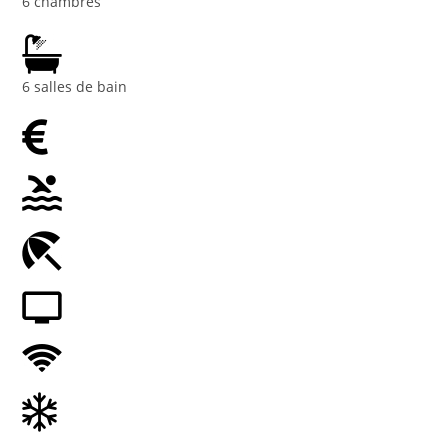
6 chambres
6 salles de bain