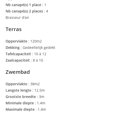
Nb canapé(s) 1 place
: 1
Nb canapé(s) 2 places
: 4
Brasseur d’air
Terras
Oppervlakte
: 120m2
Dekking
: Gedeeltelijk gedekt
Tafelcapaciteit
: 10 à 12
Zaalcapaciteit
: 8 à 10
Zwembad
Oppervlakte
: 38m2
Langste lengte
: 12.5m
Grootste breedte
: 3m
Minimale diepte
: 1.4m
Maximale diepte
: 1.4m