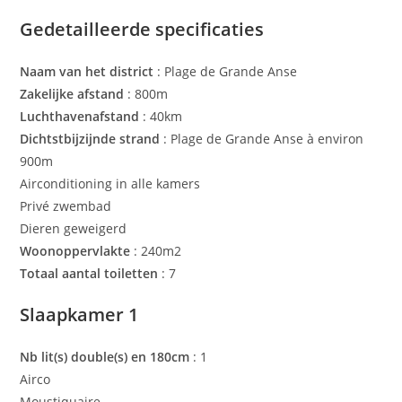
Gedetailleerde specificaties
Naam van het district
: Plage de Grande Anse
Zakelijke afstand
: 800m
Luchthavenafstand
: 40km
Dichtstbijzijnde strand
: Plage de Grande Anse à environ
900m
Airconditioning in alle kamers
Privé zwembad
Dieren geweigerd
Woonoppervlakte
: 240m2
Totaal aantal toiletten
: 7
Slaapkamer 1
Nb lit(s) double(s) en 180cm
: 1
Airco
Moustiquaire