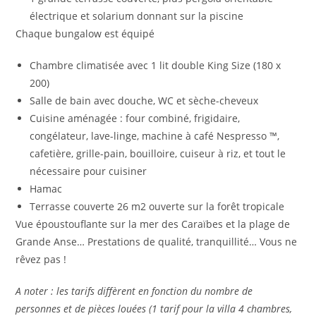
électrique et solarium donnant sur la piscine
Chaque bungalow est équipé
Chambre climatisée avec 1 lit double King Size (180 x
200)
Salle de bain avec douche, WC et sèche-cheveux
Cuisine aménagée : four combiné, frigidaire,
congélateur, lave-linge, machine à café Nespresso ™,
cafetière, grille-pain, bouilloire, cuiseur à riz, et tout le
nécessaire pour cuisiner
Hamac
Terrasse couverte 26 m2 ouverte sur la forêt tropicale
Vue époustouflante sur la mer des Caraïbes et la plage de
Grande Anse… Prestations de qualité, tranquillité… Vous ne
rêvez pas !
A noter : les tarifs diffèrent en fonction du nombre de
personnes et de pièces louées (1 tarif pour la villa 4 chambres,