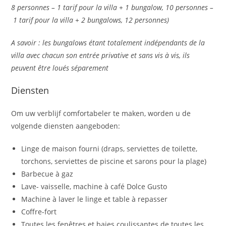
8 personnes – 1 tarif pour la villa + 1 bungalow, 10 personnes –
1 tarif pour la villa + 2 bungalows, 12 personnes)
A savoir : les bungalows étant totalement indépendants de la
villa avec chacun son entrée privative et sans vis à vis, ils
peuvent être loués séparement
Diensten
Om uw verblijf comfortabeler te maken, worden u de
volgende diensten aangeboden:
Linge de maison fourni (draps, serviettes de toilette,
torchons, serviettes de piscine et sarons pour la plage)
Barbecue à gaz
Lave- vaisselle, machine à café Dolce Gusto
Machine à laver le linge et table à repasser
Coffre-fort
Toutes les fenêtres et baies coulissantes de toutes les