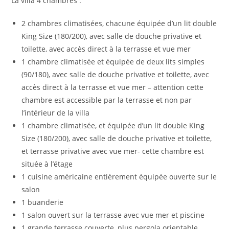
La villa 4 chambres :
2 chambres climatisées, chacune équipée d’un lit double
King Size (180/200), avec salle de douche privative et
toilette, avec accès direct à la terrasse et vue mer
1 chambre climatisée et équipée de deux lits simples
(90/180), avec salle de douche privative et toilette, avec
accès direct à la terrasse et vue mer – attention cette
chambre est accessible par la terrasse et non par
l’intérieur de la villa
1 chambre climatisée, et équipée d’un lit double King
Size (180/200), avec salle de douche privative et toilette,
et terrasse privative avec vue mer- cette chambre est
située à l’étage
1 cuisine américaine entièrement équipée ouverte sur le
salon
1 buanderie
1 salon ouvert sur la terrasse avec vue mer et piscine
1 grande terrasse couverte, plus pergola orientable